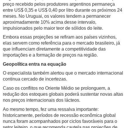
preço recebido pelos produtores argentinos permaneça
entre US$ 0,35 e US$ 0,40 por litro durante os próximos 24
meses. No Uruguai, os valores tendem a permanecer
aproximadamente 10% acima desse intervalo,
impulsionados pelo maior teor de sólidos do leite.
Embora essas projeções se refiram aos países vizinhos,
elas servem como referência para o mercado brasileiro, já
que influenciam diretamente a competitividade das
importações e a formação de preços na região.
Geopolítica entra na equação
O especialista também alertou que o mercado internacional
continua cercado de incertezas.
Caso os conflitos no Oriente Médio se prolonguem, a
redução dos estoques globais poderá sustentar novas altas
nos preços internacionais dos lácteos.
Ao mesmo tempo, fez uma ressalva importante:
historicamente, períodos de recessão econômica global
nunca foram acompanhados por ciclos favoráveis para o
setor leiteiro, o que recomenda cautela nas projeções de